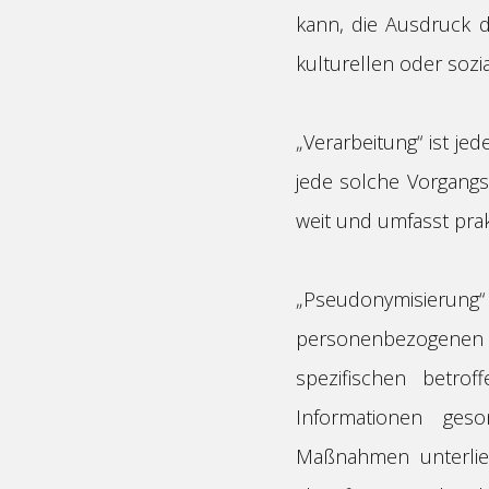
kann, die Ausdruck d
kulturellen oder sozia
„Verarbeitung“ ist je
jede solche Vorgang
weit und umfasst pra
„Pseudonymisierung
personenbezogenen 
spezifischen betro
Informationen ges
Maßnahmen unterlieg