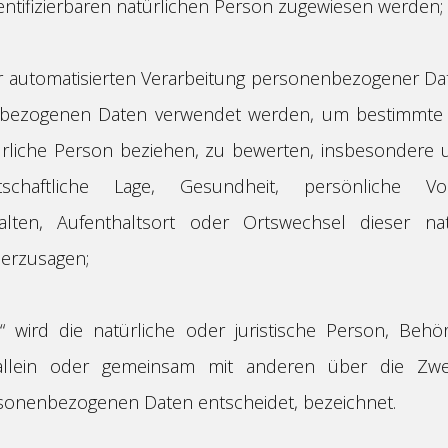
identifizierbaren natürlichen Person zugewiesen werden;
der automatisierten Verarbeitung personenbezogener Dat
bezogenen Daten verwendet werden, um bestimmte 
türliche Person beziehen, zu bewerten, insbesondere
irtschaftliche Lage, Gesundheit, persönliche Vor
rhalten, Aufenthaltsort oder Ortswechsel dieser n
herzusagen;
r“ wird die natürliche oder juristische Person, Behö
 allein oder gemeinsam mit anderen über die Zw
sonenbezogenen Daten entscheidet, bezeichnet.