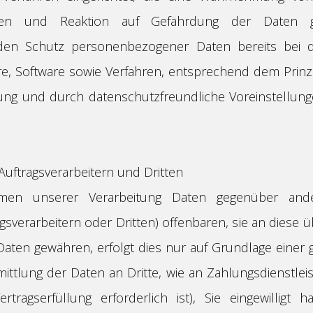
n und Reaktion auf Gefährdung der Daten ge
 den Schutz personenbezogener Daten bereits bei d
e, Software sowie Verfahren, entsprechend dem Prinz
ung und durch datenschutzfreundliche Voreinstellungen
uftragsverarbeitern und Dritten
men unserer Verarbeitung Daten gegenüber an
sverarbeitern oder Dritten) offenbaren, sie an diese ü
 Daten gewähren, erfolgt dies nur auf Grundlage einer 
ittlung der Daten an Dritte, wie an Zahlungsdienstleist
tragserfüllung erforderlich ist), Sie eingewilligt h