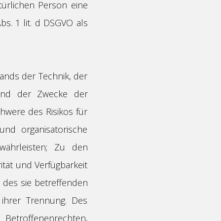
türlichen Person eine
s. 1 lit. d DSGVO als
ands der Technik, der
und der Zwecke der
chwere des Risikos für
und organisatorische
ährleisten; Zu den
tät und Verfügbarkeit
 des sie betreffenden
 ihrer Trennung. Des
 Betroffenenrechten,