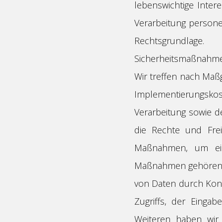
lebenswichtige Inter
Verarbeitung persone
Rechtsgrundlage.
Sicherheitsmaßnahm
Wir treffen nach Maß
Implementierungsk
Verarbeitung sowie de
die Rechte und Frei
Maßnahmen, um ein
Maßnahmen gehören in
von Daten durch Kont
Zugriffs, der Einga
Weiteren haben wir 