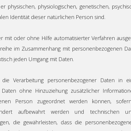
er physischen, physiologischen, genetischen, psychisch
len Identität dieser natürlichen Person sind.
der mit oder ohne Hilfe automatisierter Verfahren aus
sreihe im Zusammenhang mit personenbezogenen Daten
ktisch jeden Umgang mit Daten.
“ die Verarbeitung personenbezogener Daten in ei
Daten ohne Hinzuziehung zusätzlicher Information
ffenen Person zugeordnet werden können, sofern
ondert aufbewahrt werden und technischen und
en, die gewährleisten, dass die personenbezogen