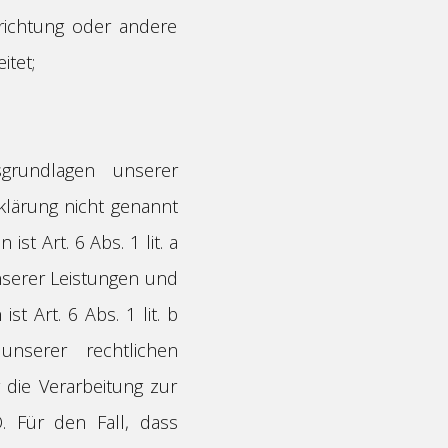
nrichtung oder andere
itet;
rundlagen unserer
klärung nicht genannt
st Art. 6 Abs. 1 lit. a
nserer Leistungen und
 Art. 6 Abs. 1 lit. b
nserer rechtlichen
r die Verarbeitung zur
. Für den Fall, dass