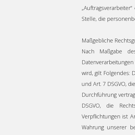
„Auftragsverarbeiter
Stelle, die personenb
Maßgebliche Rechtsg
Nach Maßgabe des
Datenverarbeitungen 
wird, gilt Folgendes: 
und Art. 7 DSGVO, di
Durchführung vertrag
DSGVO, die Rechts
Verpflichtungen ist A
Wahrung unserer ber