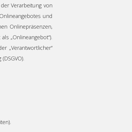
 der Verarbeitung von
 Onlineangebotes und
nen Onlinepräsenzen,
 als „Onlineangebot“).
der „Verantwortlicher“
g (DSGVO).
ten).