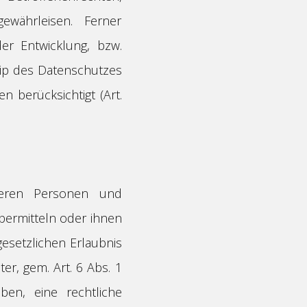
währleisen. Ferner
er Entwicklung, bzw.
ip des Datenschutzes
 berücksichtigt (Art.
deren Personen und
bermitteln oder ihnen
gesetzlichen Erlaubnis
er, gem. Art. 6 Abs. 1
aben, eine rechtliche