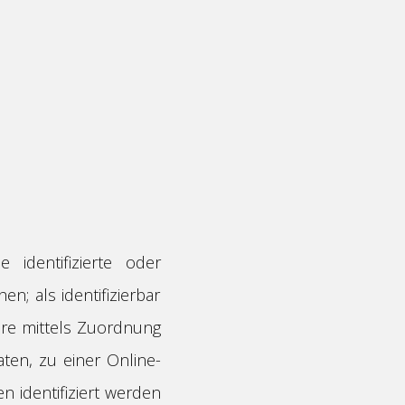
.
 identifizierte oder
n; als identifizierbar
ere mittels Zuordnung
en, zu einer Online-
 identifiziert werden