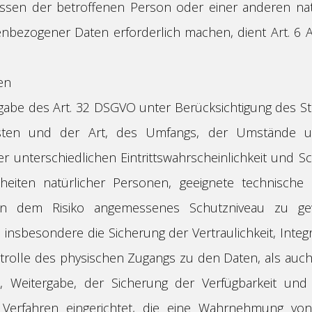
essen der betroffenen Person oder einer anderen na
nbezogener Daten erforderlich machen, dient Art. 6 Ab
en
gabe des Art. 32 DSGVO unter Berücksichtigung des St
osten und der Art, des Umfangs, der Umstände 
r unterschiedlichen Eintrittswahrscheinlichkeit und S
heiten natürlicher Personen, geeignete technische 
 dem Risiko angemessenes Schutzniveau zu gew
sbesondere die Sicherung der Vertraulichkeit, Integri
rolle des physischen Zugangs zu den Daten, als auch
be, Weitergabe, der Sicherung der Verfügbarkeit und
Verfahren eingerichtet, die eine Wahrnehmung von