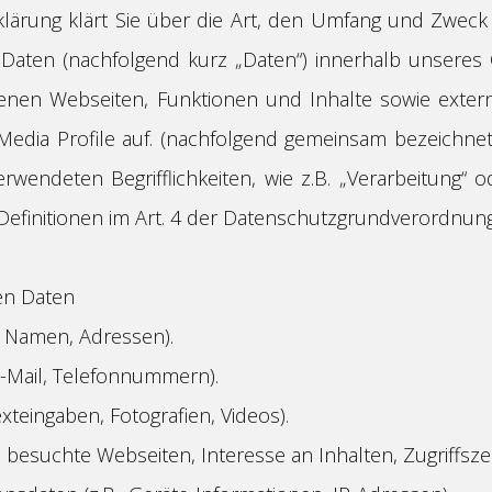
lärung klärt Sie über die Art, den Umfang und Zweck
aten (nachfolgend kurz „Daten“) innerhalb unseres
enen Webseiten, Funktionen und Inhalte sowie exter
 Media Profile auf. (nachfolgend gemeinsam bezeichnet
erwendeten Begrifflichkeiten, wie z.B. „Verarbeitung“ o
 Definitionen im Art. 4 der Datenschutzgrundverordnun
en Daten
, Namen, Adressen).
 E-Mail, Telefonnummern).
Texteingaben, Fotografien, Videos).
, besuchte Webseiten, Interesse an Inhalten, Zugriffszei