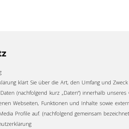
tz
g
lärung klärt Sie über die Art, den Umfang und Zweck
aten (nachfolgend kurz „Daten“) innerhalb unseres
enen Webseiten, Funktionen und Inhalte sowie exter
 Media Profile auf. (nachfolgend gemeinsam bezeichnet
hutzerklärung