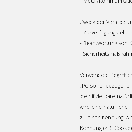
- Meta-/Kommunikation
Zweck der Verarbeitu
- Zurverfügungstellu
- Beantwortung von 
- Sicherheitsmaßnah
Verwendete Begrifflic
„Personenbezogene D
identifizierbare natü
wird eine natürliche
zu einer Kennung wi
Kennung (z.B. Cookie