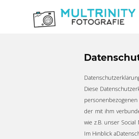
Datenschu
Datenschutzerklärun
Diese Datenschutzerk
personenbezogenen D
der mit ihm verbund
wie z.B. unser Social
Im Hinblick aDatensc