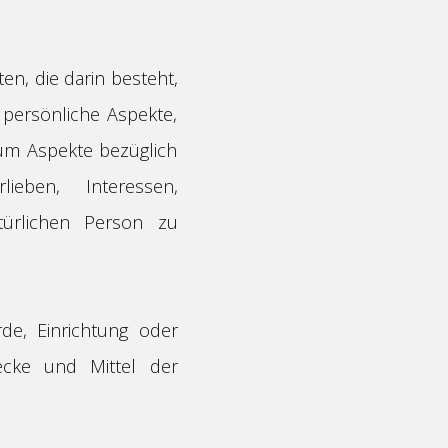
en, die darin besteht,
persönliche Aspekte,
 um Aspekte bezüglich
lieben, Interessen,
atürlichen Person zu
rde, Einrichtung oder
ecke und Mittel der