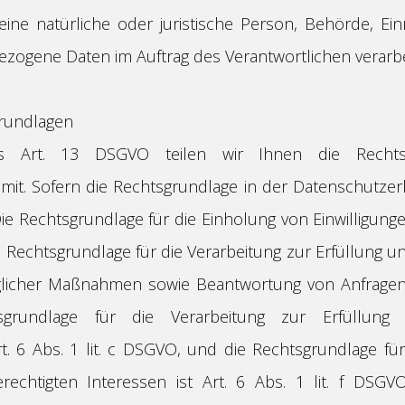
“ eine natürliche oder juristische Person, Behörde, Ei
ezogene Daten im Auftrag des Verantwortlichen verarbe
rundlagen
 Art. 13 DSGVO teilen wir Ihnen die Rechtsg
mit. Sofern die Rechtsgrundlage in der Datenschutzer
Die Rechtsgrundlage für die Einholung von Einwilligungen i
e Rechtsgrundlage für die Verarbeitung zur Erfüllung u
licher Maßnahmen sowie Beantwortung von Anfragen ist
grundlage für die Verarbeitung zur Erfüllung u
rt. 6 Abs. 1 lit. c DSGVO, und die Rechtsgrundlage fü
echtigten Interessen ist Art. 6 Abs. 1 lit. f DSGVO