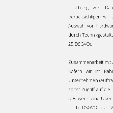
Löschung von Date
berücksichtigen wir
Auswahl von Hardwar
durch Technikgestalt
25 DSGVO).
Zusammenarbeit mit A
Sofern wir im Rah
Unternehmen (Auftrag
sonst Zugriff auf die
(z.B. wenn eine Überm
lit. b DSGVO zur Ver