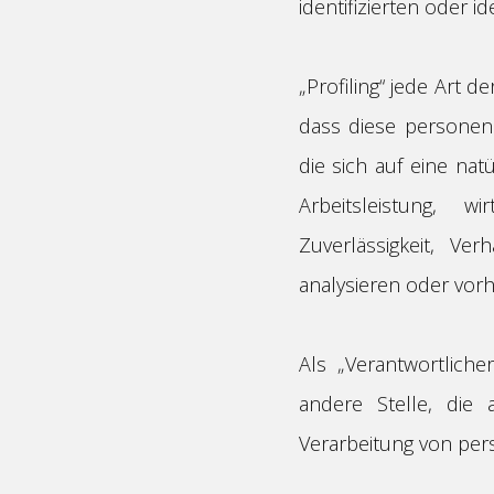
identifizierten oder 
„Profiling“ jede Art 
dass diese personen
die sich auf eine na
Arbeitsleistung, w
Zuverlässigkeit, Ve
analysieren oder vor
Als „Verantwortliche
andere Stelle, die
Verarbeitung von per